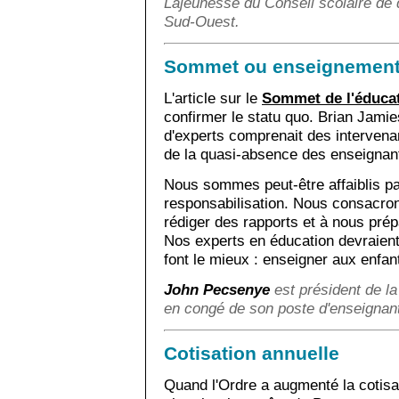
Lajeunesse du Conseil scolaire de d
Sud-Ouest.
Sommet ou enseignemen
L'article sur le
Sommet de l'éduca
confirmer le statu quo. Brian Jamie
d'experts comprenait des intervenan
de la quasi-absence des enseignant
Nous sommes peut-être affaiblis par
responsabilisation. Nous consacro
rédiger des rapports et à nous prép
Nos experts en éducation devraient 
font le mieux : enseigner aux enfan
John Pecsenye
est président de la
en congé de son poste d'enseignant
Cotisation annuelle
Quand l'Ordre a augmenté la cotisat