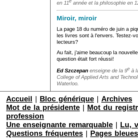
e
en 11
année et la philosophie en 1
Miroir, miroir
La page 18 du numéro de juin a piqu
les livres sont à l'envers. Testez-v
lecteurs?
Au fait, j'aime beaucoup la nouvelle 
question était fort réussi!
e
Ed Szczepan
enseigne de la 9
à l
College of Applied Arts and Technol
Waterloo.
Accueil
|
Bloc générique
|
Archives
Mot de la présidente
|
Mot du registr
profession
Une enseignante remarquable
|
Lu, 
Questions fréquentes
|
Pages bleues