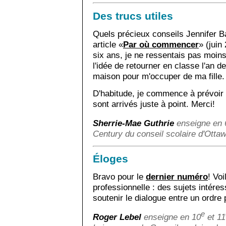
Des trucs utiles
Quels précieux conseils Jennifer B
article «
Par où commencer
» (juin
six ans, je ne ressentais pas moin
l'idée de retourner en classe l'an de
maison pour m'occuper de ma fille.
D'habitude, je commence à prévoir l
sont arrivés juste à point. Merci!
Sherrie-Mae Guthrie
enseigne en 
Century du conseil scolaire d'Otta
Éloges
Bravo pour le
dernier numéro
! Voi
professionnelle : des sujets intére
soutenir le dialogue entre un ordr
e
Roger Lebel
enseigne en 10
et 11