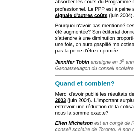
absorber les coûts du Programme 
professionnel. Le PPP est à peine
signale d'autres coûts
(juin 2004).
Pourquoi n'avoir pas mentionné ces 
été augmentée? Son éditorial donne 
s'attendre à une diminution propor
une fois, on aura gaspillé ma cotisa
pas la peine d'être imprimée.
e
Jennifer Tobin
enseigne en 3
anné
Gandatsetiagon du conseil scolair
Quand et combien?
Merci d'avoir publié les résultats d
2003
(juin 2004). L'important surplu
entrevoir une réduction de la cotis
nous la somme exacte?
Ellen Michelson
est en congé de l'
conseil scolaire de Toronto. À son r