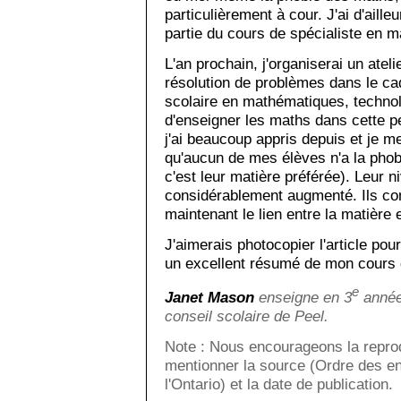
particulièrement à cour. J'ai d'aill
partie du cours de spécialiste en 
L'an prochain, j'organiserai un atel
résolution de problèmes dans le ca
scolaire en mathématiques, technolo
d'enseigner les maths dans cette pe
j'ai beaucoup appris depuis et je m
qu'aucun de mes élèves n'a la pho
c'est leur matière préférée). Leur
considérablement augmenté. Ils co
maintenant le lien entre la matière e
J'aimerais photocopier l'article pour
un excellent résumé de mon cours 
e
Janet Mason
enseigne en 3
année 
conseil scolaire de Peel.
Note : Nous encourageons la reprod
mentionner la source (Ordre des e
l'Ontario) et la date de publication.